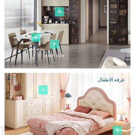
خزانة طعام
مقاعد سفرة
طاولة الطعام
غرفة الاطفال
سرير اطفال