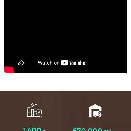
1,400
670,000