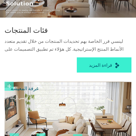
فئات المنتجات
لينسي قرر الخاصة بهم تحديدات المنتجات من خلال تقديم متعدد
الأنماط المنتج الإستراتيجية. كل هؤلاء تم تطبيق التصميمات على
أثاث غرفة المعيشة وغرفة الطعام وغرفة النوم وغرفة الدراسة
وغرفة الأطفال و الآخرين.
قراءة المزيد
غرفة المعيشة
كرسي أريكة / أريكة