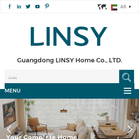
AR
Guangdong LINSY Home Co., LTD.