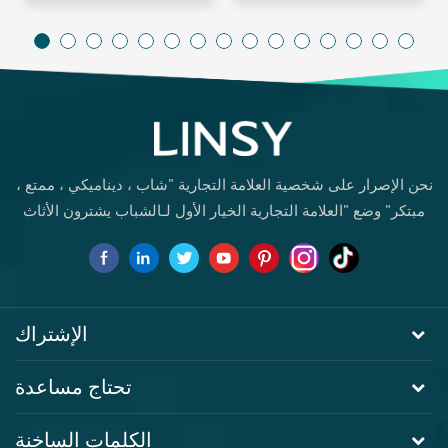
نحن الإصرار على شخصية العلامة التجارية "شاب ، ديناميكي ، ممتع ،
مبتكر" وضع "العلامة التجارية الخيار الأول لـالشباب يشترون الأثاث
لأول مرة.
الإشتراك
تحتاج مساعدة
الكلمات الساخنة