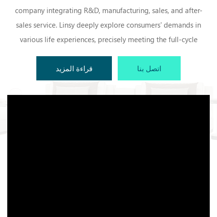
الأناقة لا تأتي على حساب
company integrating R&D, manufacturing, sales, and after-
الراحة.
sales service. Linsy deeply explore consumers' demands in
various life experiences, precisely meeting the full-cycle
demands for all generations. Our goal is to create fashionable
اتصل بنا
قراءة المزيد
and comfortable home lifestyle. With a comprehensive product
layout covering all styles, all categories, and all spaces, along
with professional home services and a one-stop shopping
experience, Linsy aims to provide people worldwide a stylis...