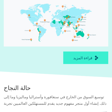
قراءة المزيد
حالة النجاح
توسيع السوق من الخارج في سنغافورة وأستراليا وماليزيا وما إلى
ذلك. إنشاء أول متجر مفهوم جديد يقدم للمستهلكين العالميين تجربة
تسوق أثاث تدمج التكنولوجيا ، التفاعل.