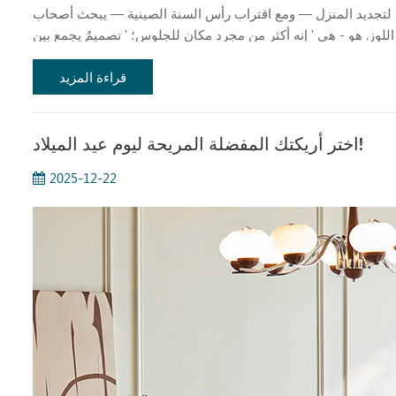
يدًا لتجديد المنزل — ومع اقتراب رأس السنة الصينية — يبحث أصحاب
لوز. هو - هي ' إنه أكثر من مجرد مكان للجلوس؛ ' تصميمٌ يجمع بين
قراءة المزيد
اختر أريكتك المفضلة المريحة ليوم عيد الميلاد!
2025-12-22