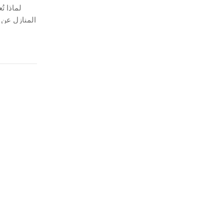
لماذا ت
المنازل عن 