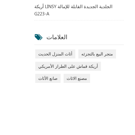
أريكة LINSY الجلدية الجديدة القابلة للإمالة
G223-A
العلامات
متجر البيع بالتجزئه
أثاث المنزل الحديث
أريكة قماش على الطراز الأمريكي
مصنع الاثاث
صانع الأثاث