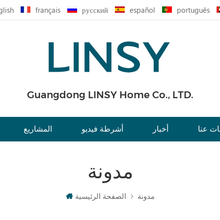
glish
français
русский
español
português
Guangdong LINSY Home Co., LTD.
ت عنا
أخبار
أشرطة فيديو
المشاريع
مدونة
مدونة
الصفحة الرئيسية