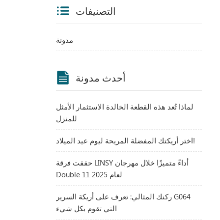
التصنيفات
مدونة
أحدث مدونة
لماذا تُعد هذه القطعة الخالدة الاستثمار الأمثل
للمنزل
اختر أريكتك المفضلة المريحة ليوم عيد الميلاد!
حققت فرقة LINSY أداءً متميزًا خلال مهرجان
Double 11 لعام 2025
ركنك المثالي: تعرف على أريكة السرير G064
التي تقوم بكل شيء