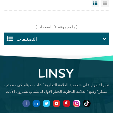
Grid Vi
Li
ما مجموعه
0
الصفحات
التصنيفات
نحن الإصرار على شخصية العلامة التجارية "شاب ، ديناميكي ، ممتع ،
مبتكر" وضع "العلامة التجارية الخيار الأول لـالشباب يشترون الأثاث
لأول مرة.