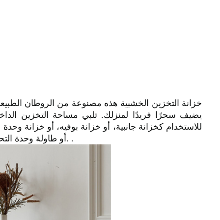
خزانة التخزين الخشبية هذه مصنوعة من الروطان الطبيعي 
يضيف سحرًا فريدًا لمنزلك. تلبي مساحة التخزين الداخلي
للاستخدام كخزانة جانبية، أو خزانة بوفيه، أو خزانة وحدة 
أو طاولة وحدة التحكم، وما إلى ذلك، فهي مثالية للمساحات الكبيرة والصغيرة على حد سواء. .