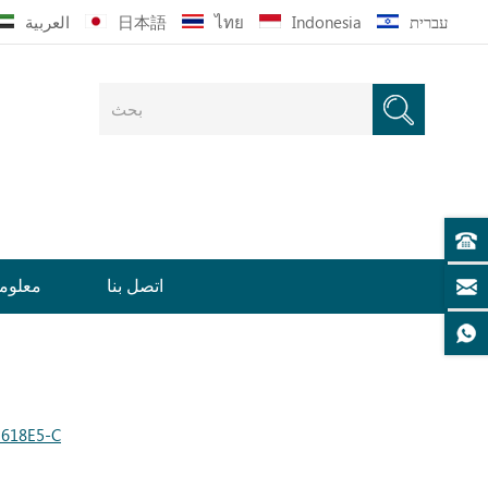
עברית
Indonesia
ไทย
日本語
العربية
اتصل بنا
معلوما
خزانة خشبية ذات سعر جيد مع أدرا