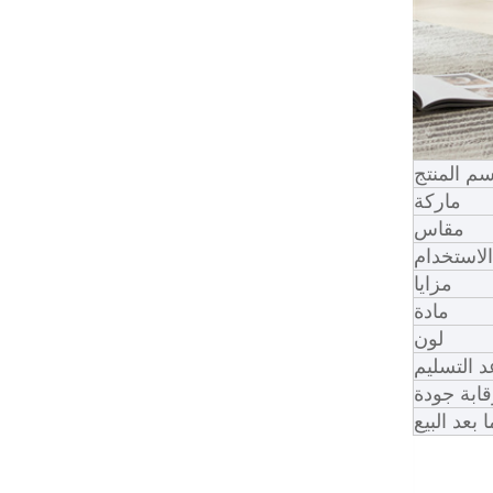
سم المنتج
ماركة
مقاس
الاستخدام
مزايا
مادة
لون
 التسليم
قابة جودة
 بعد البيع