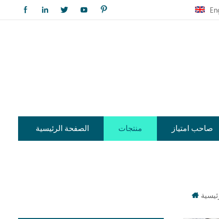
En
صاحب امتياز
منتجات
الصفحة الرئيسية
ئيسية