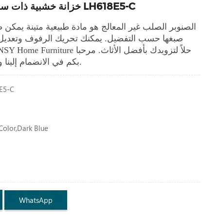
خزانة خشبية ذات سعر جيد مع أدراج LH618E5-C
الصنوبر الصلب غير المعالج هو مادة طبيعية متينة يمكن طلا
صبغها حسب التفضيل.
يمكنك تحريك الرفوف وتعديل
بكم في الانضمام إلينا وتصبح الموزع لدينا.
E5-C
olor,dark Blue
WhatsApp