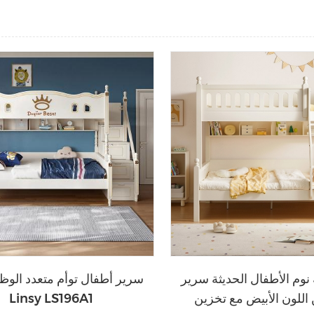
نوم الأطفال الحديثة سرير
سرير أطفال توأم متعدد الو
 اللون الأبيض مع تخزين
Linsy LS196A1