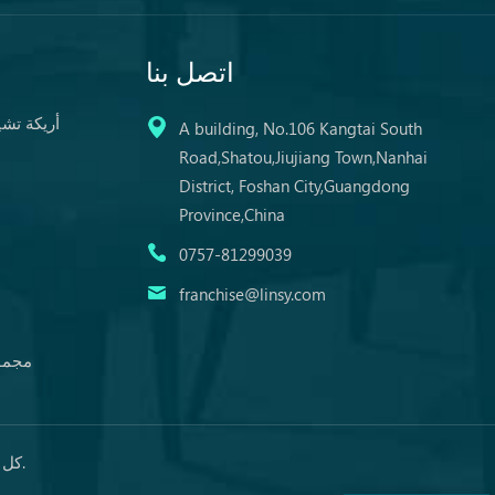
اتصل بنا
أريكة تش
A building, No.106 Kangtai South
Road,Shatou,Jiujiang Town,Nanhai
District, Foshan City,Guangdong
Province,China
0757-81299039
franchise@linsy.com
مجموع
© حقوق النشر: 2026 Guangdong LINSY Home Co., LTD. كل الحقوق محفوظة.