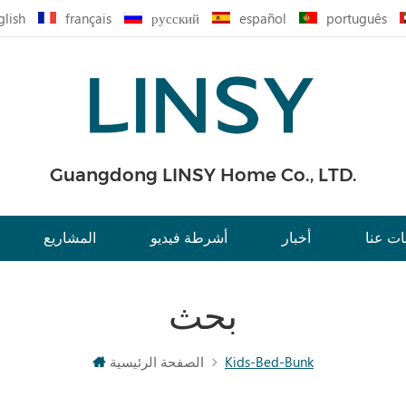
glish
français
русский
español
português
Guangdong LINSY Home Co., LTD.
ت عنا
أخبار
أشرطة فيديو
المشاريع
بحث
Kids-Bed-Bunk
الصفحة الرئيسية