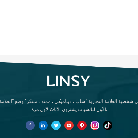
 شخصية العلامة التجارية "شاب ، ديناميكي ، ممتع ، مبتكر" وضع "العلامة ا
الأول لـالشباب يشترون الأثاث لأول مرة.