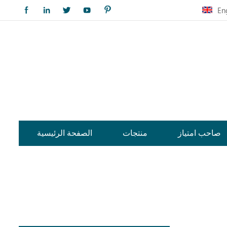
En
صاحب امتياز
منتجات
الصفحة الرئيسية