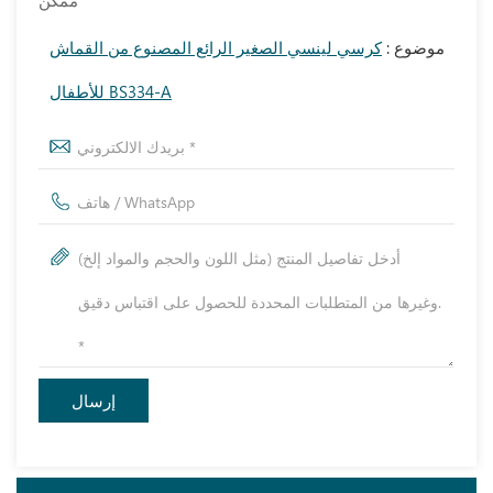
ممكن
موضوع :
كرسي لينسي الصغير الرائع المصنوع من القماش
للأطفال BS334-A