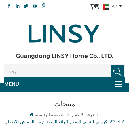
AR
Guangdong LINSY Home Co., LTD.
منتجات
غرفة الاطفال
الصفحة الرئيسية
كرسي لينسي الصغير الرائع المصنوع من القماش للأطفال BS334-A