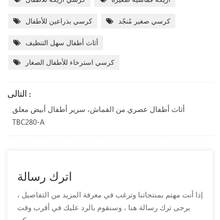
كرسي صغير مُنجّد
كرسي بذراعين للأطفال
أثاث أطفال سهل التنظيف
كرسي استرخاء للأطفال الصغار
التالى :
أثاث أطفال عصري من القماش، سرير أطفال أبيض معلق
TBC280-A
اترك رسالة
إذا أنت مهتم بمنتجاتنا وترغب في معرفة المزيد من التفاصيل ،
يرجى ترك رسالة هنا ، وسنقوم بالرد عليك في أقرب وقت