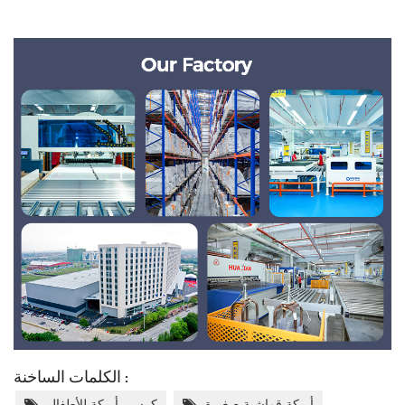
الكلمات الساخنة :
أريكة قماشية صغيرة
كرسي أريكة للأطفال