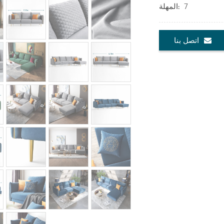
7
المهلة:
اتصل بنا