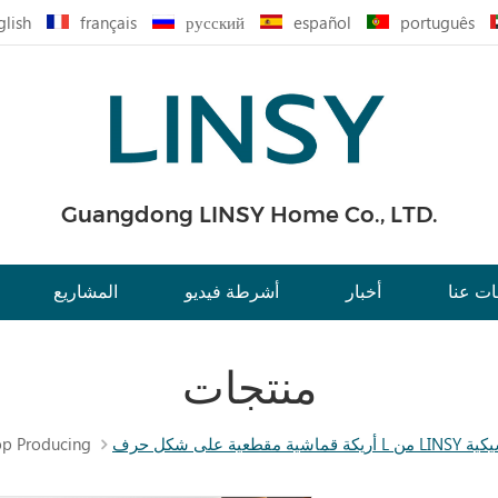
glish
français
русский
español
português
Guangdong LINSY Home Co., LTD.
ت عنا
أخبار
أشرطة فيديو
المشاريع
منتجات
op Producing