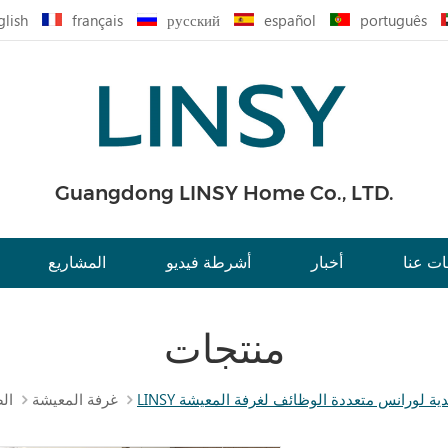
glish
français
русский
español
português
Guangdong LINSY Home Co., LTD.
ت عنا
أخبار
أشرطة فيديو
المشاريع
منتجات
غرفة المعيشة
ال