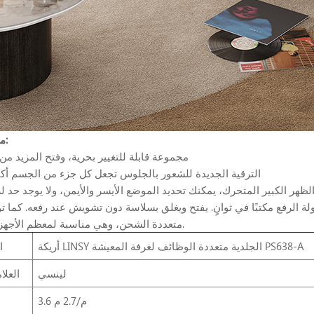
ميزات المنتج:
*مجموعة قابلة للتغيير بحرية، وفتح المزيد من 
*الترقية الجديدة للشعور بالجلوس تجعل كل جزء من الجسم أكث
لظهر الكبير المتحرك، يمكنك تحديد الموضع الأيسر والأيمن، ولا يوجد حد لز
متعددة الشحن، وهي مناسبة لمعظم الأجهزة الكهربائية.
أريكة LINSY الجلدية متعددة الوظائف لغرفة المعيشة PS638-A
ا
لينسي
العلا
3.6 م/2.7 م