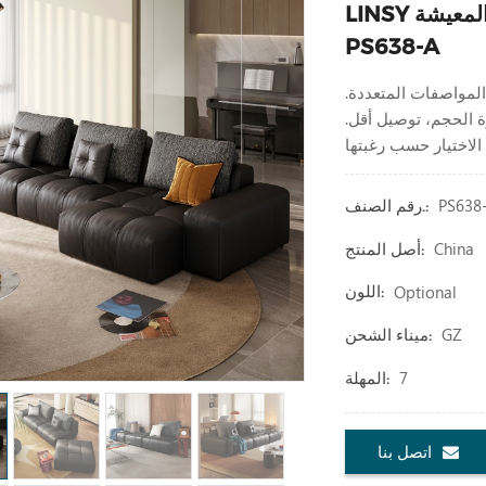
LINSY أريكة جلدية لورانس متعددة الوظائف لغرفة المعيشة
PS638-A
المواصفات المتعددة.
ة الحجم، توصيل أقل.
PS638
رقم الصنف.:
China
أصل المنتج:
Optional
اللون:
GZ
ميناء الشحن:
7
المهلة:
اتصل بنا