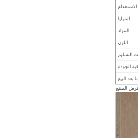
الاستخدام
المزايا
المواد
اللون
ت التسليم
بة الجودة
 بعد البيع