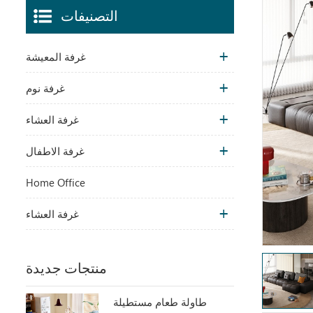
التصنيفات
غرفة المعيشة
غرفة نوم
غرفة العشاء
غرفة الاطفال
Home Office
غرفة العشاء
منتجات جديدة
طاولة طعام مستطيلة