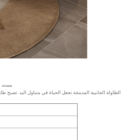
*مسند ا