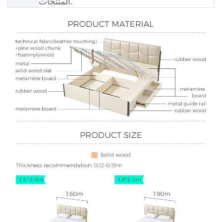
المنتجات.