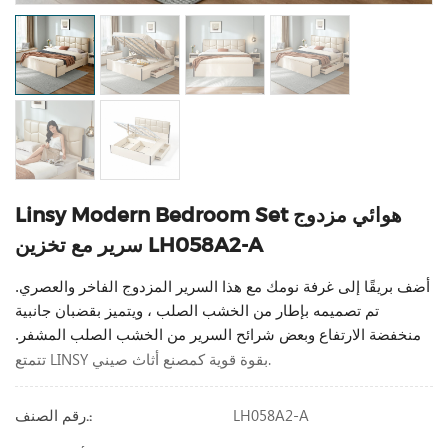
Linsy Modern Bedroom Set هوائي مزدوج
سرير مع تخزين LH058A2-A
أضف بريقًا إلى غرفة نومك مع هذا السرير المزدوج الفاخر والعصري.
تم تصميمه بإطار من الخشب الصلب ، ويتميز بقضبان جانبية
منخفضة الارتفاع وبعض شرائح السرير من الخشب الصلب المشفر.
تتمتع LINSY بقوة قوية كمصنع أثاث صيني.
LH058A2-A
رقم الصنف.: