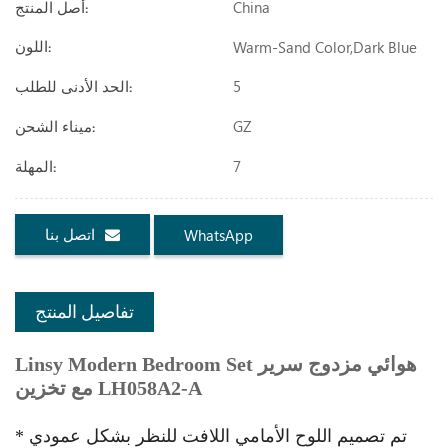
China
أصل المنتج:
Warm-Sand Color,dark Blue
اللون:
5
الحد الأدنى للطلب:
GZ
ميناء الشحن:
7
المهلة:
اتصل بنا
WhatsApp
تفاصيل المنتج
Linsy Modern Bedroom Set هوائي مزدوج سرير
مع تخزين LH058A2-A
* تم تصميم اللوح الأمامي اللافت للنظر بشكل عمودي