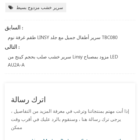
سرير خشب مزدوج بسيط
السابق :
طقم غرفة نوم LINSY سرير أطفال جميل مع جلد TBC080
التالى :
سرير خشب صلب بحجم كينج من Linsy مزود بمصباح LED
AU2A-A
اترك رسالة
إذا أنت مهتم بمنتجاتنا وترغب في معرفة المزيد من التفاصيل ،
يرجى ترك رسالة هنا ، وسنقوم بالرد عليك في أقرب وقت
ممكن