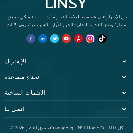
نحن الإصرار على شخصية العلامة التجارية "شاب ، ديناميكي ، ممتع ،
مبتكر" وضع "العلامة التجارية الخيار الأول لـالشباب يشترون الأثاث
لأول مرة.
الإشتراك
تحتاج مساعدة
الكلمات الساخنة
اتصل بنا
© حقوق النشر: 2026 Guangdong LINSY Home Co., LTD. كل