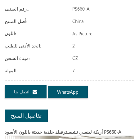
PS660-A
رقم الصنف.:
China
أصل المنتج:
As Picture
اللون:
2
الحد الأدنى للطلب:
GZ
ميناء الشحن:
7
المهلة:
اتصل بنا
WhatsApp
تفاصيل المنتج
أريكة لينسي تشيسترفيلد جلدية حديثة باللون الأسود PS660-A