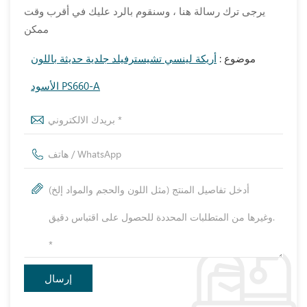
يرجى ترك رسالة هنا ، وسنقوم بالرد عليك في أقرب وقت
ممكن
موضوع :
أريكة لينسي تشيسترفيلد جلدية حديثة باللون
الأسود PS660-A