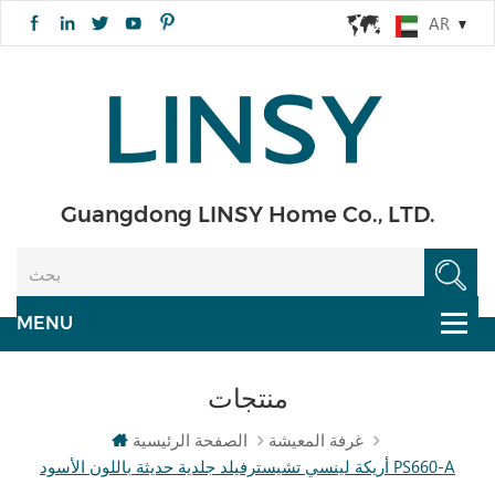
AR
Guangdong LINSY Home Co., LTD.
منتجات
غرفة المعيشة
الصفحة الرئيسية
أريكة لينسي تشيسترفيلد جلدية حديثة باللون الأسود PS660-A