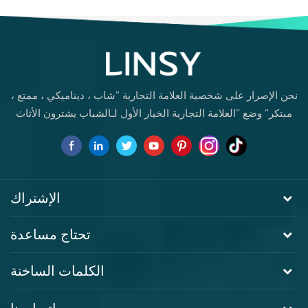
نحن الإصرار على شخصية العلامة التجارية "شاب ، ديناميكي ، ممتع ،
مبتكر" وضع "العلامة التجارية الخيار الأول لـالشباب يشترون الأثاث
لأول مرة.
الإشتراك
تحتاج مساعدة
الكلمات الساخنة