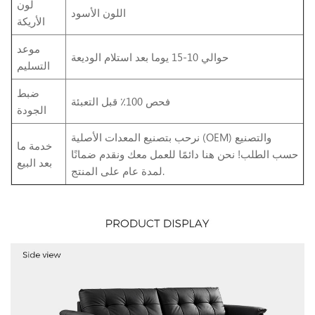
لون
اللون الأسود
الأريكة
موعد
حوالي 10-15 يوما بعد استلام الوديعة
التسليم
ضبط
فحص 100٪ قبل التعبئة
الجودة
نرحب بتصنيع المعدات الأصلية (OEM) والتصنيع
خدمة ما
حسب الطلب! نحن هنا دائمًا للعمل معك ونقدم ضمانًا
بعد البيع
لمدة عام على المنتج.