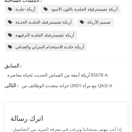
الكلمات الساخنة :
أريكة تشيسترفيلد الجلدية باللون الأسود
أريكة جلدية
تصميم الأريكة
أريكة تشيسترفيلد الجلدية الحديثة
أريكة تشيسترفيلد الجلدية الترفيهية
أريكة جلدية للاستخدام المنزلي والفندقي
السابق :
أريكة أنيقة من القماش الحديث لحياة معاصرة BS678-A
التالى :
خزانة متعددة الوظائف من LINSY مع مرآة QA1I-A
اترك رسالة
إذا أنت مهتم بمنتجاتنا وترغب في معرفة المزيد من التفاصيل ،