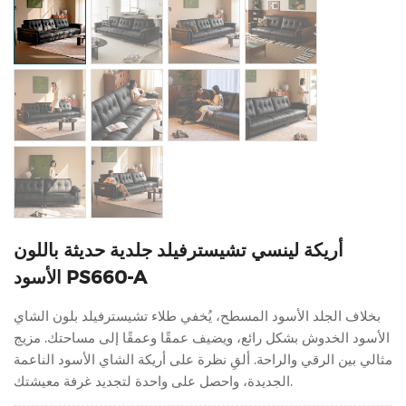
أريكة لينسي تشيسترفيلد جلدية حديثة باللون
الأسود PS660-A
بخلاف الجلد الأسود المسطح، يُخفي طلاء تشيسترفيلد بلون الشاي
الأسود الخدوش بشكل رائع، ويضيف عمقًا وعمقًا إلى مساحتك. مزيج
مثالي بين الرقي والراحة. ألقِ نظرة على أريكة الشاي الأسود الناعمة
الجديدة، واحصل على واحدة لتجديد غرفة معيشتك.