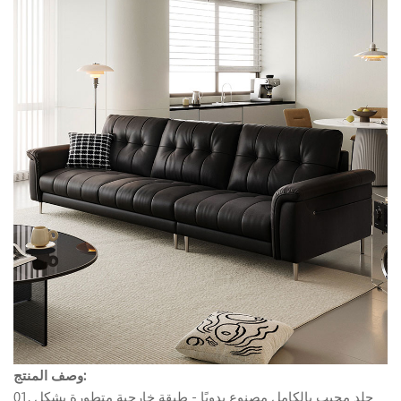
وصف المنتج:
01. جلد محبب بالكامل مصنوع يدويًا - طبقة خارجية متطورة بشكل