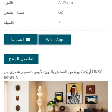
As Photo
اللون:
GZ
ميناء الشحن:
7
المهلة:
اتصل بنا
WhatsApp
تفاصيل المنتج
أريكة كبيرة من القماش باللون الأبيض بتصميم عصري من LINSY
BS183-B