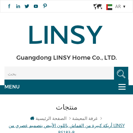
AR
Guangdong LINSY Home Co., LTD.
منتجات
غرفة المعيشة
الصفحة الرئيسية
أريكة كبيرة من القماش باللون الأبيض بتصميم عصري من LINSY
BS183-B