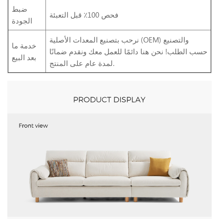
ضبط
فحص 100٪ قبل التعبئة
الجودة
نرحب بتصنيع المعدات الأصلية (OEM) والتصنيع
خدمة ما
حسب الطلب! نحن هنا دائمًا للعمل معك ونقدم ضمانًا
بعد البيع
لمدة عام على المنتج.