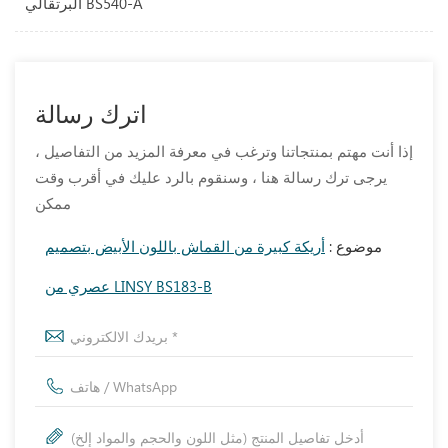
البرتقالي BS540-A
اترك رسالة
إذا أنت مهتم بمنتجاتنا وترغب في معرفة المزيد من التفاصيل ،
يرجى ترك رسالة هنا ، وسنقوم بالرد عليك في أقرب وقت
ممكن
موضوع :
أريكة كبيرة من القماش باللون الأبيض بتصميم
عصري من LINSY BS183-B