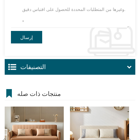
التصنيفات
منتجات ذات صله