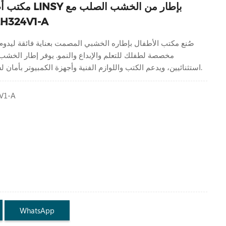
مكتب أطفال حديث 
مساحة تخزين 324V1-A
صُنع مكتب الأطفال بإطاره الخشبي المصمت بعناية فائقة ليدوم 
مخصصة لطفلك للتعلم والإبداع والنمو. يوفر إطار الخشب ا
استثنائيين، ويدعم الكتب واللوازم الفنية وأجهزة الكمبيوتر بأمان لسنوات من الاستخدام.
V1-A
WhatsApp