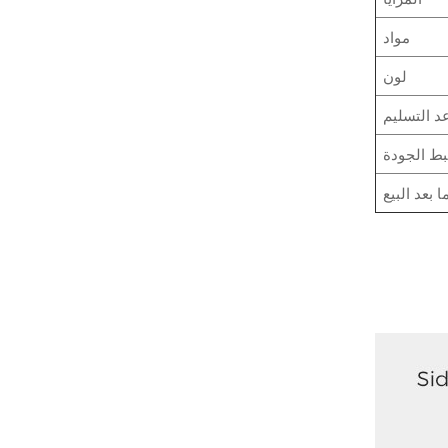
مواد
لون
د التسليم
ط الجودة
 بعد البيع