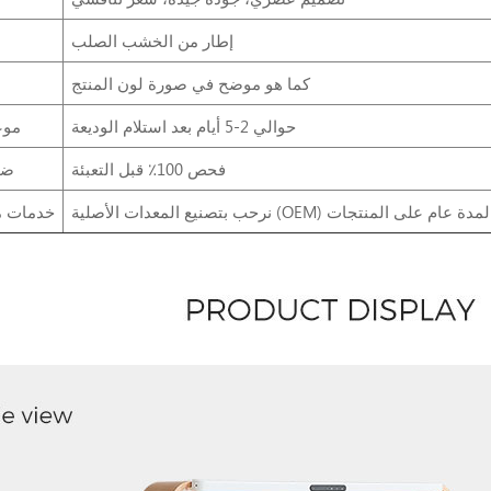
إطار من الخشب الصلب
كما هو موضح في صورة لون المنتج
حوالي 2-5 أيام بعد استلام الوديعة
موع
فحص 100٪ قبل التعبئة
ضب
خدمات ما