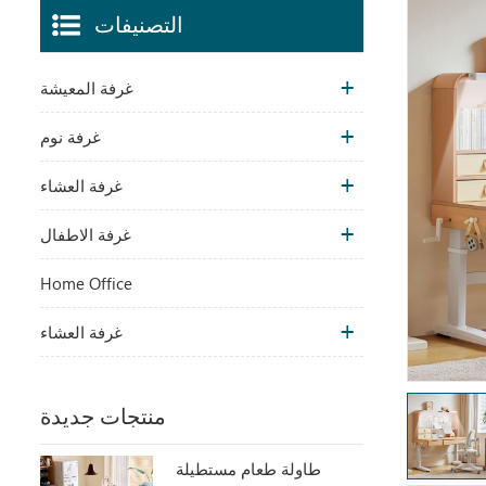
التصنيفات
غرفة المعيشة
غرفة نوم
غرفة العشاء
غرفة الاطفال
Home Office
غرفة العشاء
منتجات جديدة
طاولة طعام مستطيلة