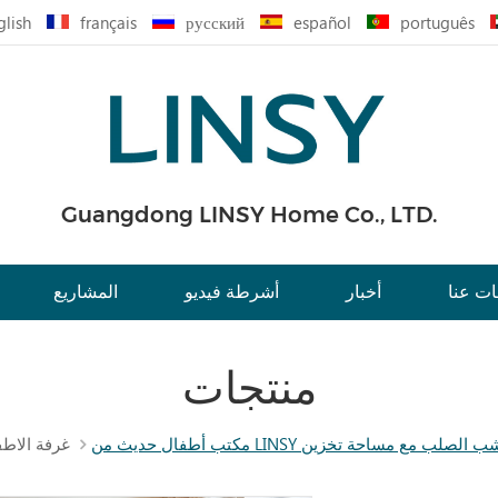
glish
français
русский
español
português
Guangdong LINSY Home Co., LTD.
ت عنا
أخبار
أشرطة فيديو
المشاريع
منتجات
غرفة الاط