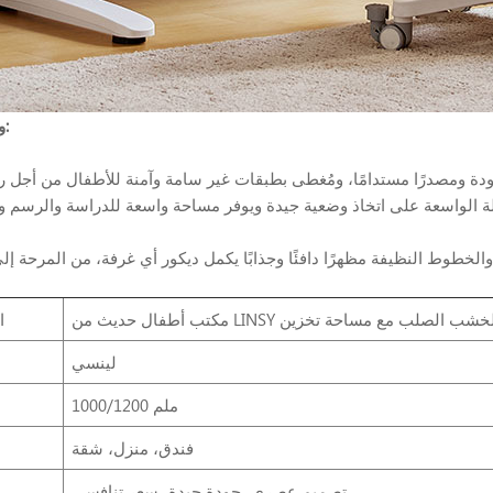
وصف المنتج:
 الواسعة على اتخاذ وضعية جيدة ويوفر مساحة واسعة للدراسة والرسم و
ا
لينسي
1000/1200 ملم
فندق، منزل، شقة
تصميم عصري، جودة جيدة، سعر تنافسي