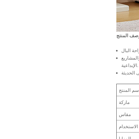
المشاريع
الإبداعية.
سم المنتج
ماركة
مقاس
الاستخدام
المزايا