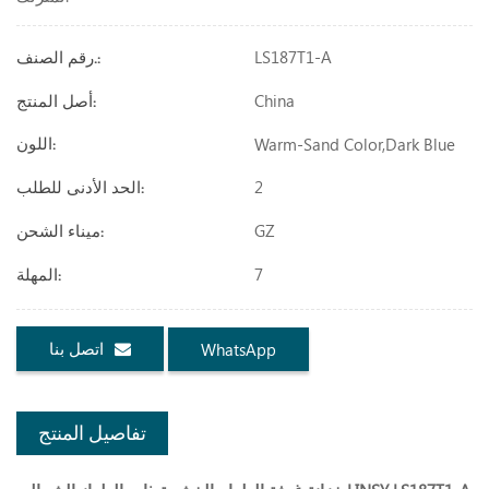
LS187T1-A
رقم الصنف.:
China
أصل المنتج:
Warm-Sand Color,dark Blue
اللون:
2
الحد الأدنى للطلب:
GZ
ميناء الشحن:
7
المهلة:
اتصل بنا
WhatsApp
تفاصيل المنتج