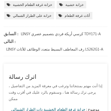
خزانة خشبية
خزانة غرفة الطعام الخشبية
أثاث غرفة الطعام
خزانة على الطراز الشمالي
السابق :
LINSY كرسي أريكة فردي بتصميم عصري TDY171-A
التالى :
LINSY رف المعاطف البسيط متعدد الوظائف للأثاث LS262G1-A
اترك رسالة
إذا أنت مهتم بمنتجاتنا وترغب في معرفة المزيد من التفاصيل ،
يرجى ترك رسالة هنا ، وسنقوم بالرد عليك في أقرب وقت
ممكن
موضوع :
خزانة غرفة الطعام الخشبية ذات الطراز الشمالي