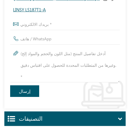
LINSY LS187T1-A
التصنيفات