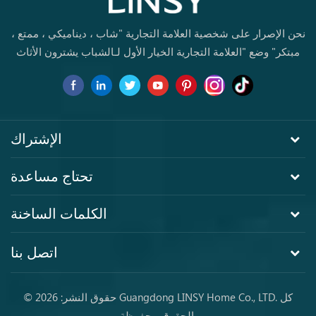
نحن الإصرار على شخصية العلامة التجارية "شاب ، ديناميكي ، ممتع ،
مبتكر" وضع "العلامة التجارية الخيار الأول لـالشباب يشترون الأثاث
لأول مرة.
الإشتراك
تحتاج مساعدة
الكلمات الساخنة
اتصل بنا
© حقوق النشر: 2026 Guangdong LINSY Home Co., LTD. كل
الحقوق محفوظة.