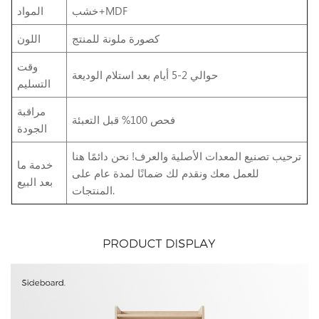
خشب+MDF
المواد
كصورة ملونة للمنتج
اللون
وقت
حوالي 2-5 أيام بعد استلام الوديعة
التسليم
مراقبة
فحص 100% قبل التعبئة
الجودة
ترحيب تصنيع المعدات الأصلية والعرف! نحن دائمًا هنا
خدمة ما
للعمل معك ونقدم لك ضمانًا لمدة عام على
بعد البيع
المنتجات.