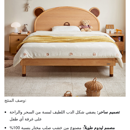
وصف المنتج:
تصميم ساحر:
يضفي شكل الدب اللطيف لمسة من السحر والراحة
على غرفة أي طفل
مصمم ليدوم طويلاً:
مصنوع من خشب صلب مختار بنسبة 100%