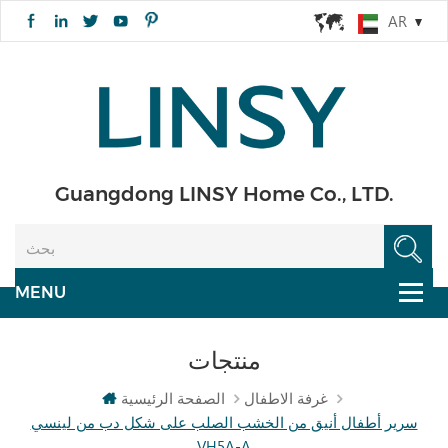
AR
Guangdong LINSY Home Co., LTD.
منتجات
غرفة الاطفال
الصفحة الرئيسية
سرير أطفال أنيق من الخشب الصلب على شكل دب من لينسي
VH5A-A