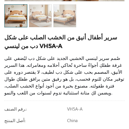
سرير أطفال أنيق من الخشب الصلب على شكل
دب من لينسي VH5A-A
صُمم سرير لينسي الخشبي الجديد على شكل دب ليُضفي على
غرفة طفلكِ أجواءً ساحرة تُحاكي أحلامه ومغامراته. هذا السرير
الأنيق، المصمم بحب على شكل دب لطيف، لا يقتصر دوره على
توفير مكان للنوم فحسب، بل هو رفيق متين يرافق طفلكِ طوال
فترة طفولته. مصنوع بخبرة من أجود أنواع الخشب الصلب،
ويضمن لكِ متانة استثنائية تدوم لسنوات من اللعب والنمو.
VH5A-A
رقم الصنف.:
China
أصل المنتج: