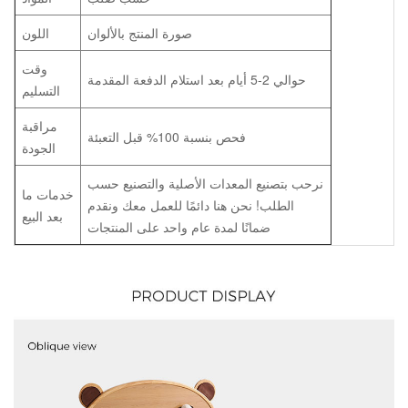
صورة المنتج بالألوان
اللون
وقت
حوالي 2-5 أيام بعد استلام الدفعة المقدمة
التسليم
مراقبة
فحص بنسبة 100% قبل التعبئة
الجودة
نرحب بتصنيع المعدات الأصلية والتصنيع حسب
خدمات ما
الطلب! نحن هنا دائمًا للعمل معك ونقدم
بعد البيع
ضمانًا لمدة عام واحد على المنتجات