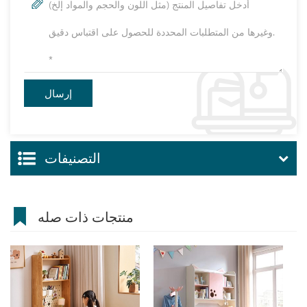
التصنيفات
منتجات ذات صله