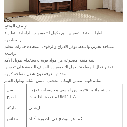
وصف المنتج:
الطراز العتيق: تصميم أنيق يكمل التصميمات الداخلية التقليدية
والمعاصرة.
مساحة تخزين واسعة: توفر الأدراج والرفوف المتعددة خيارات تنظيم
واسعة.
بنية متينة: مصنوعة من مواد قوية للاستخدام طويل الأمد.
توفير فعال للمساحة: يعمل التصميم ذو الحواف الضيقة على تحسين
استخدام الغرفة دون شغل مساحة كبيرة.
مادة قوية: يضمن الهيكل الخشبي المتين الثبات وطول العمر.
خزانة جانبية عتيقة من لينسي مع مساحة تخزين
اسم
متعددة الطبقات UM11T-A
المنتج
لينسي
ماركة
كما هو موضح في الصورة أدناه
مقاس