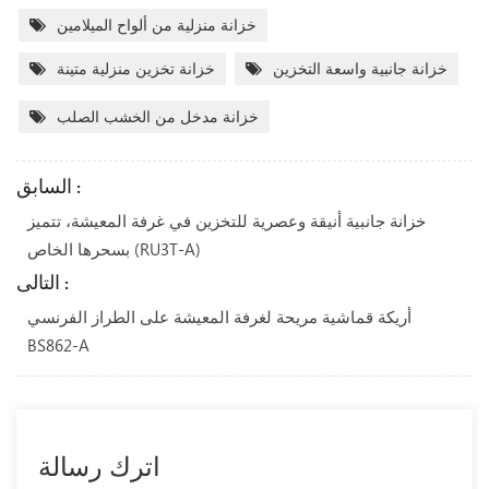
خزانة منزلية من ألواح الميلامين
خزانة جانبية واسعة التخزين
خزانة تخزين منزلية متينة
خزانة مدخل من الخشب الصلب
السابق :
خزانة جانبية أنيقة وعصرية للتخزين في غرفة المعيشة، تتميز
بسحرها الخاص (RU3T-A)
التالى :
أريكة قماشية مريحة لغرفة المعيشة على الطراز الفرنسي
BS862-A
اترك رسالة