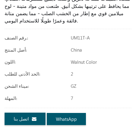
مما يحافظ على ترتيبها بشكل أنيق. صُنعت من مواد متينة - لوح
ميلامين قوي مع إطار من الخشب الصلب - مما يضمن متانة
فائقة وعمرًا طويلًا للاستخدام اليومي.
UM11T-A
رقم الصنف.:
China
أصل المنتج:
Walnut Color
اللون:
2
الحد الأدنى للطلب:
GZ
ميناء الشحن:
7
المهلة:
اتصل بنا
WhatsApp