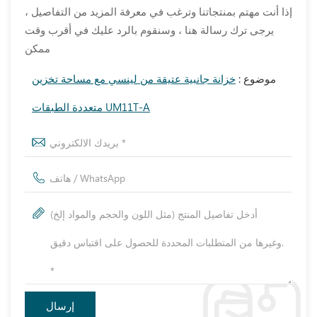
إذا أنت مهتم بمنتجاتنا وترغب في معرفة المزيد من التفاصيل ،
يرجى ترك رسالة هنا ، وسنقوم بالرد عليك في أقرب وقت
ممكن
موضوع :
خزانة جانبية عتيقة من لينسي مع مساحة تخزين
متعددة الطبقات UM11T-A