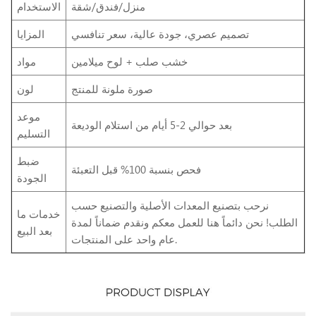
منزل/فندق/شقة
الاستخدام
تصميم عصري، جودة عالية، سعر تنافسي
المزايا
خشب صلب + لوح ميلامين
مواد
صورة ملونة للمنتج
لون
موعد
بعد حوالي 2-5 أيام من استلام الوديعة
التسليم
ضبط
فحص بنسبة 100% قبل التعبئة
الجودة
نرحب بتصنيع المعدات الأصلية والتصنيع حسب
خدمات ما
الطلب! نحن دائماً هنا للعمل معكم ونقدم ضماناً لمدة
بعد البيع
عام واحد على المنتجات.