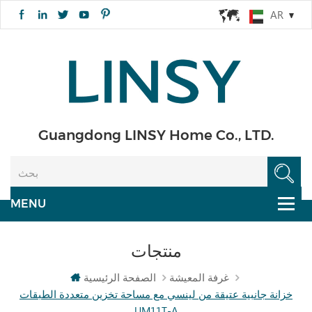
AR
Guangdong LINSY Home Co., LTD.
منتجات
غرفة المعيشة
الصفحة الرئيسية
خزانة جانبية عتيقة من لينسي مع مساحة تخزين متعددة الطبقات
UM11T-A