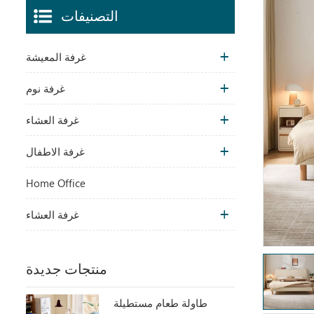
التصنيفات
غرفة المعيشة
غرفة نوم
غرفة العشاء
غرفة الاطفال
Home Office
غرفة العشاء
منتجات جديدة
طاولة طعام مستطيلة