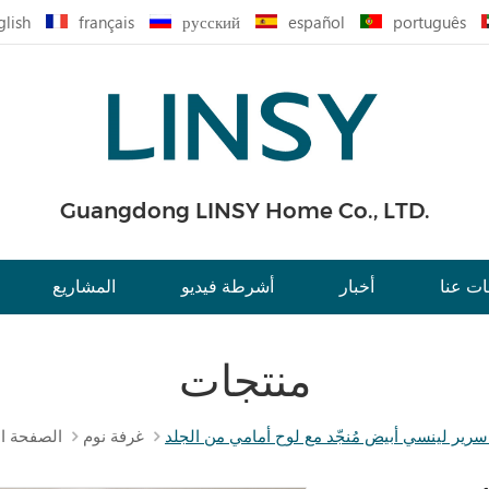
glish
français
русский
español
português
Guangdong LINSY Home Co., LTD.
ت عنا
أخبار
أشرطة فيديو
المشاريع
منتجات
غرفة نوم
الصفحة ال