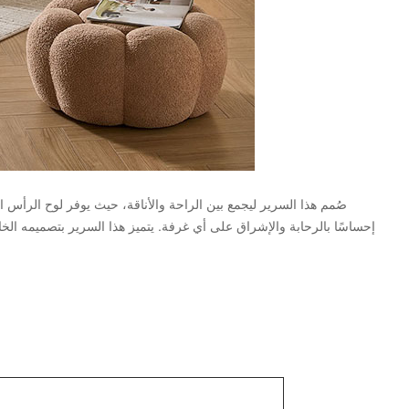
صُمم هذا السرير ليجمع بين الراحة والأناقة، حيث يوفر لوح الرأس المب
إحساسًا بالرحابة والإشراق على أي غرفة. يتميز هذا السرير بتصميمه الخالد