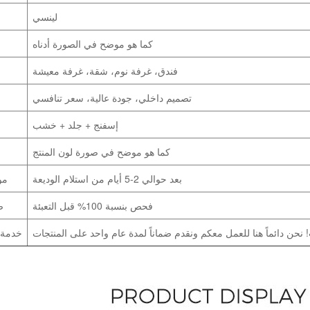
لينسي
كما هو موضح في الصورة أدناه
فندق، غرفة نوم، شقة، غرفة معيشة
تصميم داخلي، جودة عالية، سعر تنافسي
إسفنج + جلد + خشب
كما هو موضح في صورة لون المنتج
بعد حوالي 2-5 أيام من استلام الوديعة
مو
فحص بنسبة 100% قبل التعبئة
ض
خدمة م