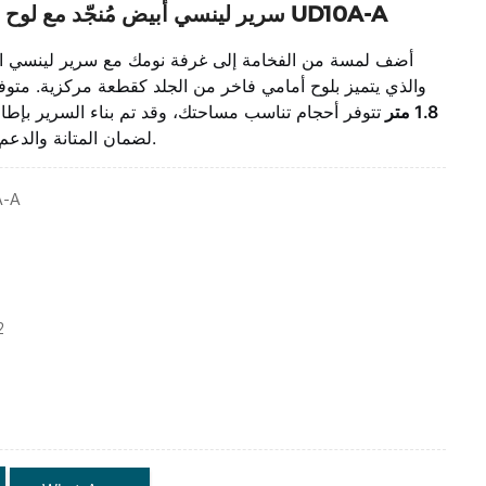
سرير لينسي أبيض مُنجّد مع لوح أمامي من الجلد UD10A-A
أضف لمسة من الفخامة إلى غرفة نومك مع سرير لينسي الأب
والذي يتميز بلوح أمامي فاخر من الجلد كقطعة مركزية. متوفر
1.8 متر
تتوفر أحجام تناسب مساحتك، وقد تم بناء السرير بإ
لضمان المتانة والدعم على المدى الطويل.
A-A
2