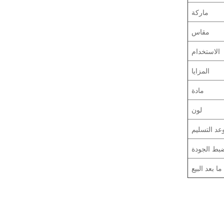
ماركة
مقاس
الاستخدام
المزايا
مادة
لون
عد التسليم
بط الجودة
ا بعد البيع