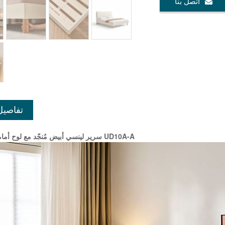
اتصل بنا
تفاصيل
سرير لينسي أبيض مُنجّد مع لوح أمامي من الجلد UD10A-A