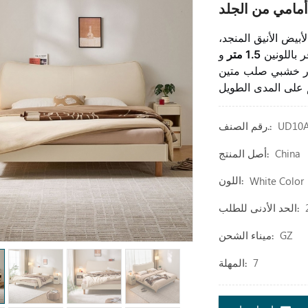
يض الأنيق المنجد،
 باللونين
1.5 متر
و
طار خشبي صلب متين
UD10
رقم الصنف.:
China
أصل المنتج:
White Color
اللون:
الحد الأدنى للطلب:
GZ
ميناء الشحن:
7
المهلة: