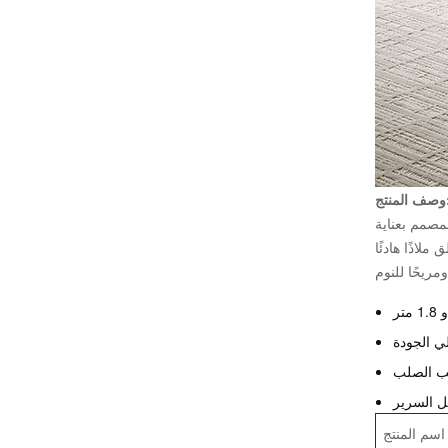
منتج:
لمصمم بعناية
لاذًا هادئًا
.
ي الجودة
ب الصلب
 السرير
اسم المنتج