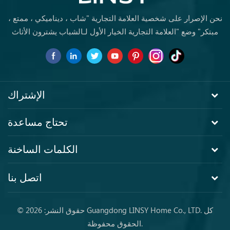
نحن الإصرار على شخصية العلامة التجارية "شاب ، ديناميكي ، ممتع ،
مبتكر" وضع "العلامة التجارية الخيار الأول لـالشباب يشترون الأثاث
لأول مرة.
الإشتراك
تحتاج مساعدة
الكلمات الساخنة
اتصل بنا
© حقوق النشر: 2026 Guangdong LINSY Home Co., LTD. كل
الحقوق محفوظة.