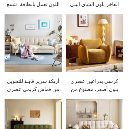
الفاخر بلون الشاي البني
اللون تعمل بالطاقة، تتسع
PS725-A
لشخصين، طراز G054-B
كرسي بذراعين عصري
أريكة سرير قابلة للتحويل
بلون أصفر، مصنوع من
من قماش كريمي عصري
قماش مفرد، مناسب لغرفة
تتسع لـ 3-4 أشخاص
المعيشة وغرفة النوم
BS1012-A
DY215-B