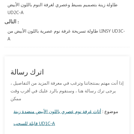
طاولة زينة بتصميم بسيط وعصري لغرفة النوم باللون الأبيض
UD2C-A
التالى :
طاولة تسريحة غرفة نوم عصرية باللون الأبيض من LINSY UD3C-
A
اترك رسالة
إذا أنت مهتم بمنتجاتنا وترغب في معرفة المزيد من التفاصيل ،
يرجى ترك رسالة هنا ، وسنقوم بالرد عليك في أقرب وقت
ممكن
موضوع :
أثاث غرفة نوم عصري باللون الأبيض منضدة زينة
قابلة للسحب UD1C-A