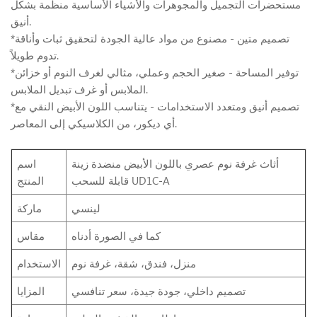
مستحضرات التجميل والمجوهرات والأشياء الأساسية منظمة بشكل
أنيق.
*تصميم متين - مصنوع من مواد عالية الجودة لتحقيق ثبات وأناقة
تدوم طويلاً.
*توفير المساحة - صغير الحجم وعملي، مثالي لغرف النوم أو خزائن
الملابس أو غرف تبديل الملابس.
*تصميم أنيق ومتعدد الاستخدامات - يتناسب اللون الأبيض النقي مع
أي ديكور، من الكلاسيكي إلى المعاصر.
أثاث غرفة نوم عصري باللون الأبيض منضدة زينة
اسم
قابلة للسحب UD1C-A
المنتج
لينسي
ماركة
كما في الصورة أدناه
مقاس
منزل، فندق، شقة، غرفة نوم
الاستخدام
تصميم داخلي، جودة جيدة، سعر تنافسي
المزايا