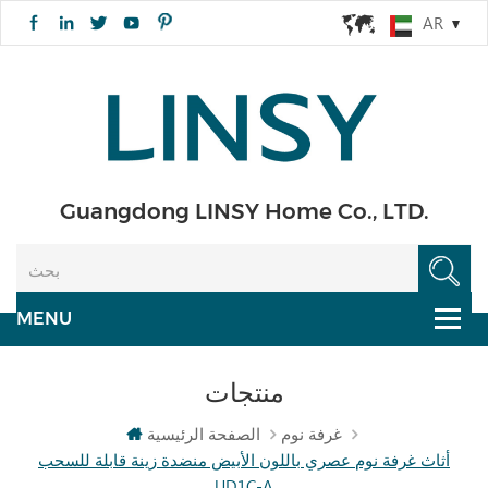
AR
Guangdong LINSY Home Co., LTD.
منتجات
غرفة نوم
الصفحة الرئيسية
أثاث غرفة نوم عصري باللون الأبيض منضدة زينة قابلة للسحب
UD1C-A