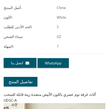
China
أصل المنتج:
White
اللون:
5
الحد الأدنى للطلب:
GZ
ميناء الشحن:
7
المهلة:
اتصل بنا
WhatsApp
تفاصيل المنتج
أثاث غرفة نوم عصري باللون الأبيض منضدة زينة قابلة للسحب
UD1C-A