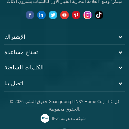
مبتكر" وضع "العلامة التجارية الخيار الأول لـالشباب يشترون الأثاث
لأول مرة.
الإشتراك
تحتاج مساعدة
الكلمات الساخنة
اتصل بنا
© حقوق النشر: 2026 Guangdong LINSY Home Co., LTD. كل
الحقوق محفوظة.
IPv6 شبكة مدعومة