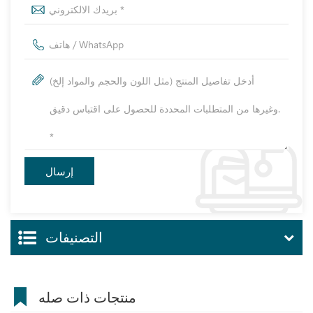
التصنيفات
منتجات ذات صله