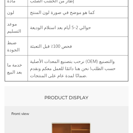
إطار من الخشب الصلب
مادة
كما هو موضح في صورة لون المنتج
لون
موعد
حوالي 2-5 أيام بعد استلام الوديعة
التسليم
ضبط
فحص 100٪ قبل التعبئة
الجودة
نرحب بتصنيع المعدات الأصلية (OEM) والتصنيع
خدمة ما
حسب الطلب! نحن هنا دائمًا للعمل معكم ونقدم
بعد البيع
ضمانًا لمدة عام على المنتجات.