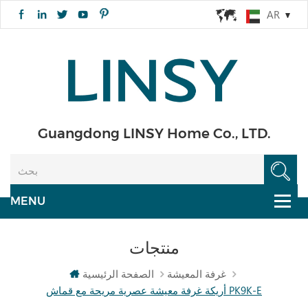
AR
Guangdong LINSY Home Co., LTD.
منتجات
غرفة المعيشة
الصفحة الرئيسية
أريكة غرفة معيشة عصرية مريحة مع قماش PK9K-E