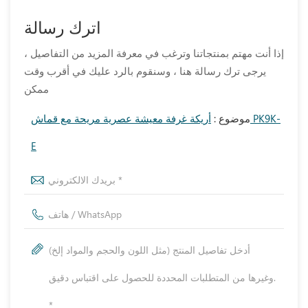
اترك رسالة
إذا أنت مهتم بمنتجاتنا وترغب في معرفة المزيد من التفاصيل ،
يرجى ترك رسالة هنا ، وسنقوم بالرد عليك في أقرب وقت
ممكن
موضوع :
أريكة غرفة معيشة عصرية مريحة مع قماش PK9K-
E