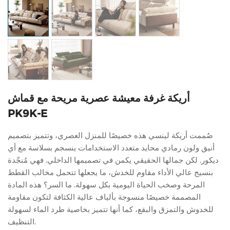
أريكة غرفة معيشة عصرية مريحة مع قماش
PK9K-E
صُممت أريكة لينسي هذه خصيصًا للمنزل العصري، وتتميز بتصميم
أنيق ولون رمادي محايد متعدد الاستخدامات ينسجم بسلاسة مع أي
ديكور. لكن جمالها الحقيقي يكمن في تصميمها الداخلي. فهي مُنجّدة
بنسيج عالي الأداء مقاوم للخدش، ما يجعلها تتحمل مخالب القطط
المرحة وصخب الحياة اليومية بكل سهولة. ما السر؟ هذه المادة
المصممة خصيصًا منسوجة بألياف عالية الكثافة لتكون مقاومة
للخدوش والتمزق والبقع، كما أنها تتميز بخاصية طرد الماء لسهولة
التنظيف.