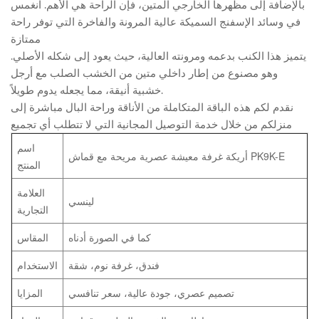
بالإضافة إلى مظهرها الخارجي المتين، فإن الراحة هي الأهم. انغمس
في وسائد الإسفنج السميكة عالية المرونة والفاخرة التي توفر راحة
ممتازة
يتميز هذا الكنب بدعمه ومرونته العالية، حيث يعود إلى شكله الأصلي.
وهو مصنوع من إطار داخلي متين من الخشب الصلب مع أرجل
خشبية أنيقة، مما يجعله يدوم طويلاً.
نقدم لكم هذه الباقة المتكاملة من الأناقة وراحة البال مباشرة إلى
منزلكم من خلال خدمة التوصيل المجانية التي لا تتطلب أي تجميع
اسم
أريكة غرفة معيشة عصرية مريحة مع قماش PK9K-E
المنتج
العلامة
لينسي
التجارية
كما في الصورة أدناه
المقاس
فندق، غرفة نوم، شقة
الاستخدام
تصميم عصري، جودة عالية، سعر تنافسي
المزايا