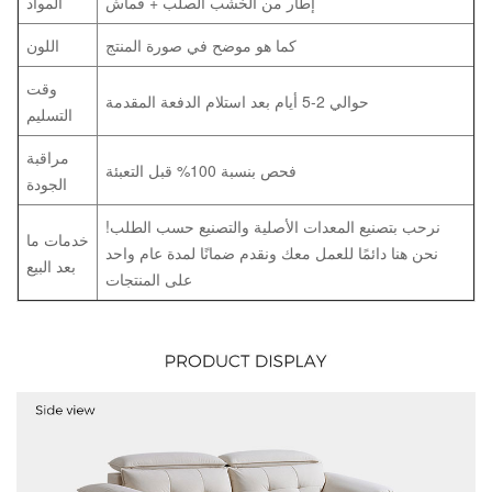
إطار من الخشب الصلب + قماش
المواد
كما هو موضح في صورة المنتج
اللون
وقت
حوالي 2-5 أيام بعد استلام الدفعة المقدمة
التسليم
مراقبة
فحص بنسبة 100% قبل التعبئة
الجودة
نرحب بتصنيع المعدات الأصلية والتصنيع حسب الطلب!
خدمات ما
نحن هنا دائمًا للعمل معك ونقدم ضمانًا لمدة عام واحد
بعد البيع
على المنتجات