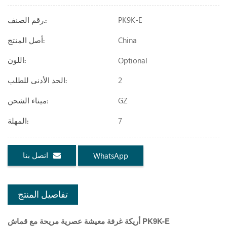
PK9K-E
رقم الصنف.:
China
أصل المنتج:
Optional
اللون:
2
الحد الأدنى للطلب:
GZ
ميناء الشحن:
7
المهلة:
اتصل بنا
WhatsApp
تفاصيل المنتج
أريكة غرفة معيشة عصرية مريحة مع قماش PK9K-E