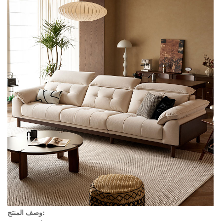
وصف المنتج: