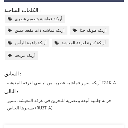
الكلمات الساخنة :
أريكة قماشية بتصميم عصري
أريكة طويلة جدًا
أريكة قماشية ذات مقعد عميق
أريكة كبيرة لغرفة المعيشة
أريكة داعمة للرأس
أريكة مريحة
السابق :
أريكة سرير قماشية عصرية من لينسي لغرفة المعيشة TG1K-A
التالى :
خزانة جانبية أنيقة وعصرية للتخزين في غرفة المعيشة، تتميز
بسحرها الخاص (RU3T-A)