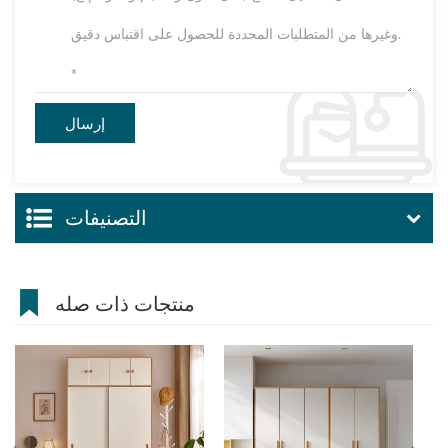
التصنيفات
منتجات ذات صله