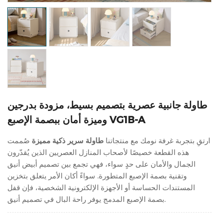
طاولة جانبية عصرية بتصميم بسيط، مزودة بدرجين
وميزة أمان ببصمة الإصبع VG1B-A
ارتقِ بتجربة غرفة نومك مع منتجاتنا
طاولة سرير ذكية مميزة
صُممت
هذه القطعة خصيصًا لأصحاب المنازل العصريين الذين يُقدّرون
الجمال والأمان على حدٍ سواء، فهي تجمع بين تصميم أبيض أنيق
وتقنية بصمة الإصبع المتطورة. سواءً أكان الأمر يتعلق بتخزين
المستندات الحساسة أو الأجهزة الإلكترونية الشخصية، فإن قفل
بصمة الإصبع المدمج يوفر راحة البال في تصميم أنيق.