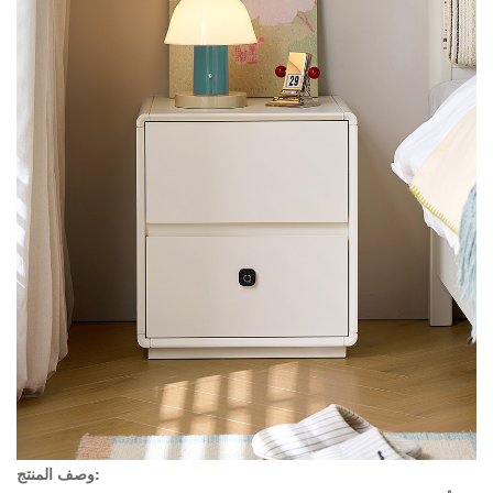
وصف المنتج: