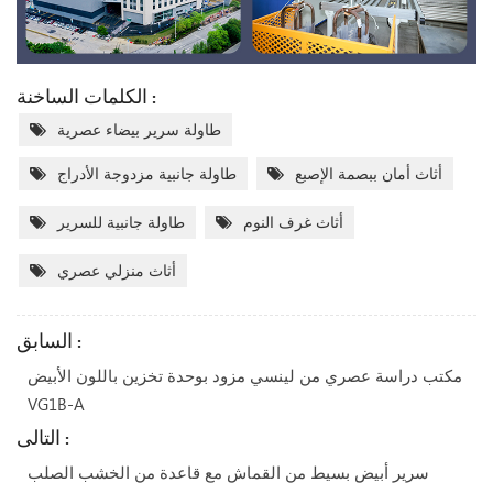
الكلمات الساخنة :
طاولة سرير بيضاء عصرية
أثاث أمان ببصمة الإصبع
طاولة جانبية مزدوجة الأدراج
أثاث غرف النوم
طاولة جانبية للسرير
أثاث منزلي عصري
السابق :
مكتب دراسة عصري من لينسي مزود بوحدة تخزين باللون الأبيض
VG1B-A
التالى :
سرير أبيض بسيط من القماش مع قاعدة من الخشب الصلب