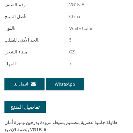
VG1B-A
رقم الصنف.:
China
أصل المنتج:
White Color
اللون:
5
الحد الأدنى للطلب:
GZ
ميناء الشحن:
7
المهلة:
اتصل بنا
WhatsApp
تفاصيل المنتج
طاولة جانبية عصرية بتصميم بسيط، مزودة بدرجين وميزة أمان
ببصمة الإصبع VG1B-A