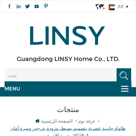
AR
Guangdong LINSY Home Co., LTD.
منتجات
غرفة نوم
الصفحة الرئيسية
طاولة جانبية عصرية بتصميم بسيط، مزودة بدرجين وميزة أمان
ببصمة الإصبع VG1B-A