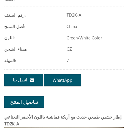
TD2K-A
رقم الصنف.:
China
أصل المنتج:
Green/White Color
اللون:
GZ
ميناء الشحن:
7
المهلة:
اتصل بنا
WhatsApp
تفاصيل المنتج
إطار خشبي طبيعي حديث مع أريكة قماشية باللون الأخضر النعناعي
TD2K-A