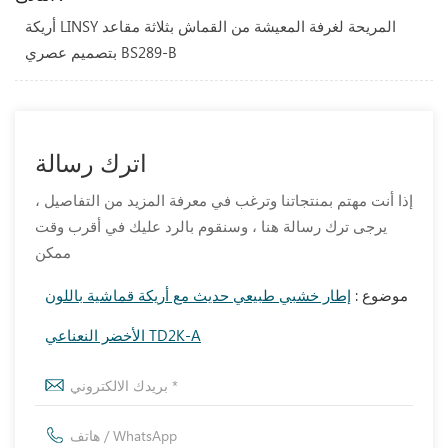
أريكة LINSY المريحة لغرفة المعيشة من القماش بثلاثة مقاعد
بتصميم عصري BS289-B
اترك رسالة
إذا أنت مهتم بمنتجاتنا وترغب في معرفة المزيد من التفاصيل ،
يرجى ترك رسالة هنا ، وسنقوم بالرد عليك في أقرب وقت
ممكن
موضوع :
إطار خشبي طبيعي حديث مع أريكة قماشية باللون
الأخضر النعناعي TD2K-A