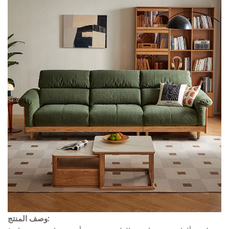
وصف المنتج: