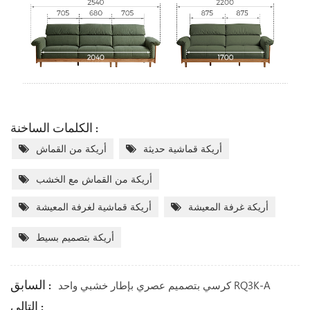
الكلمات الساخنة :
أريكة قماشية حديثة
أريكة من القماش
أريكة من القماش مع الخشب
أريكة غرفة المعيشة
أريكة قماشية لغرفة المعيشة
أريكة بتصميم بسيط
السابق :
كرسي بتصميم عصري بإطار خشبي واحد RQ3K-A
التالى :