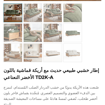
إطار خشبي طبيعي حديث مع أريكة قماشية باللون
الأخضر النعناعي TD2K-A
صُنعت هذه الأريكة يدويًا من خشب الدردار الصلب المُستدام، لتمزج
بين الدفء العضوي والتصميم العصري. مُنجّدة بقماش فاخر بلون
أخضر طحلب، تُضفي لمسةً هادئةً على مساحات المعيشة الصديقة
للبيئة.