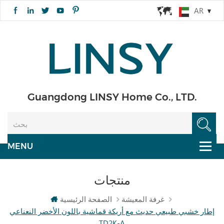
AR
Guangdong LINSY Home Co., LTD.
منتجات
غرفة المعيشة
الصفحة الرئيسية
إطار خشبي طبيعي حديث مع أريكة قماشية باللون الأخضر النعناعي
TD2K-A