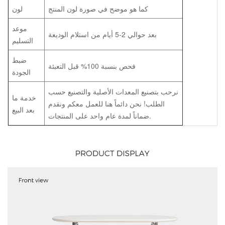
كما هو موضح في صورة لون المنتج
لون
موعد
بعد حوالي 2-5 أيام من استلام الوديعة
التسليم
ضبط
فحص بنسبة 100% قبل التعبئة
الجودة
نرحب بتصنيع المعدات الأصلية والتصنيع حسب
خدمة ما
الطلب! نحن دائماً هنا للعمل معكم ونقدم
بعد البيع
ضماناً لمدة عام واحد على المنتجات.