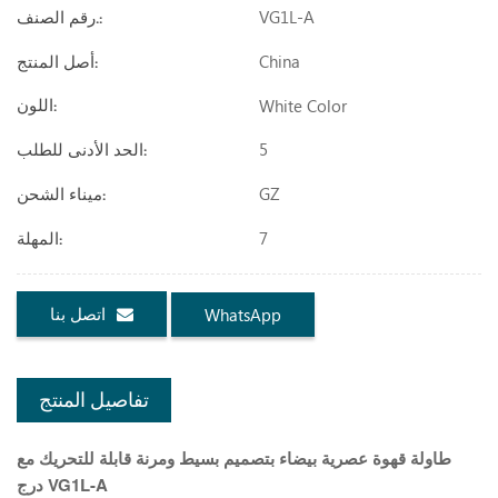
VG1L-A
رقم الصنف.:
China
أصل المنتج:
White Color
اللون:
5
الحد الأدنى للطلب:
GZ
ميناء الشحن:
7
المهلة:
اتصل بنا
WhatsApp
تفاصيل المنتج
طاولة قهوة عصرية بيضاء بتصميم بسيط ومرنة قابلة للتحريك مع
درج VG1L-A