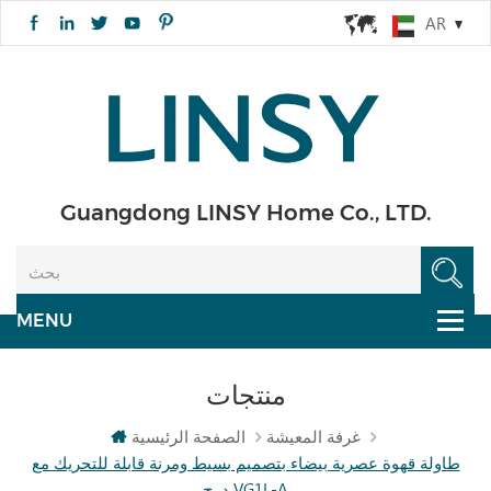
AR
Guangdong LINSY Home Co., LTD.
منتجات
غرفة المعيشة
الصفحة الرئيسية
طاولة قهوة عصرية بيضاء بتصميم بسيط ومرنة قابلة للتحريك مع
درج VG1L-A