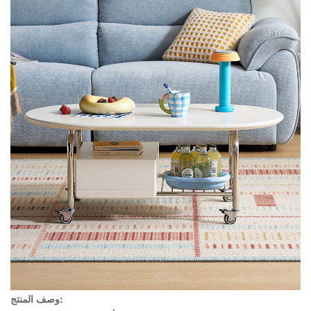
وصف المنتج: