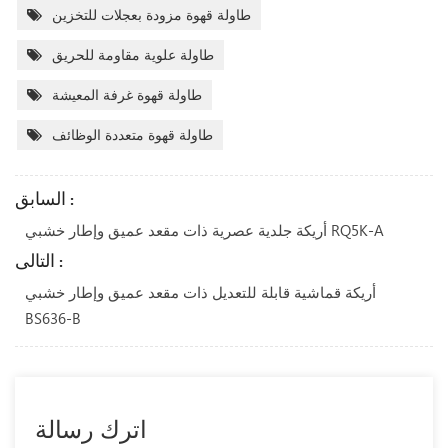
طاولة قهوة مزودة بعجلات للتخزين
طاولة علوية مقاومة للحريق
طاولة قهوة غرفة المعيشة
طاولة قهوة متعددة الوظائف
السابق :
أريكة جلدية عصرية ذات مقعد عميق وإطار خشبي RQ5K-A
التالى :
أريكة قماشية قابلة للتعديل ذات مقعد عميق وإطار خشبي
BS636-B
اترك رسالة