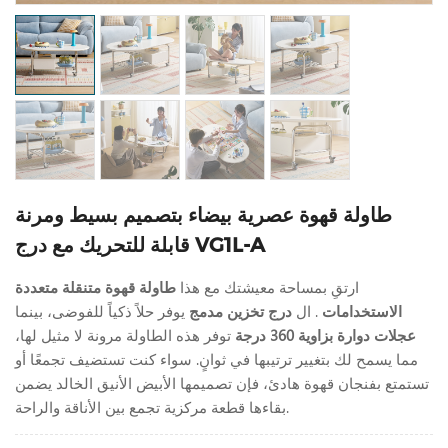
طاولة قهوة عصرية بيضاء بتصميم بسيط ومرنة
قابلة للتحريك مع درج VG1L-A
ارتقِ بمساحة معيشتك مع هذا
طاولة قهوة متنقلة متعددة
الاستخدامات
. ال
درج تخزين مدمج
يوفر حلاً ذكياً للفوضى، بينما
عجلات دوارة بزاوية 360 درجة
توفر هذه الطاولة مرونة لا مثيل لها،
مما يسمح لك بتغيير ترتيبها في ثوانٍ. سواء كنت تستضيف تجمعًا أو
تستمتع بفنجان قهوة هادئ، فإن تصميمها الأبيض الأنيق الخالد يضمن
بقاءها قطعة مركزية تجمع بين الأناقة والراحة.