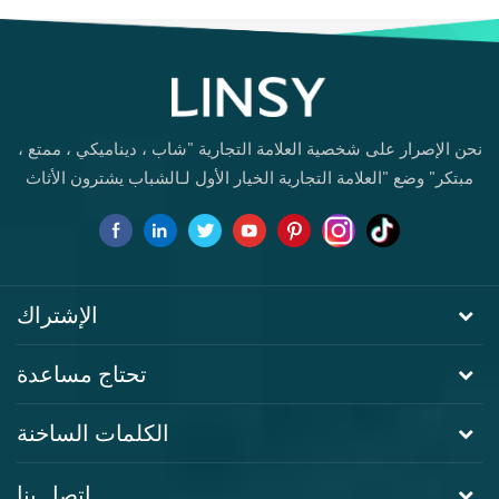
نحن الإصرار على شخصية العلامة التجارية "شاب ، ديناميكي ، ممتع ،
مبتكر" وضع "العلامة التجارية الخيار الأول لـالشباب يشترون الأثاث
لأول مرة.
الإشتراك
تحتاج مساعدة
الكلمات الساخنة
اتصل بنا