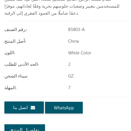
للمستخدمين بتغيير وضعيات جلوسهم بحرية وفقًا لعاداتهم، موفرًا
دعمًا شاملًا من العمود الفقري إلى الرقبة.
BS803-A
رقم الصنف.:
China
أصل المنتج:
White Color
اللون:
2
الحد الأدنى للطلب:
GZ
ميناء الشحن:
7
المهلة:
اتصل بنا
WhatsApp
تفاصيل المنتج