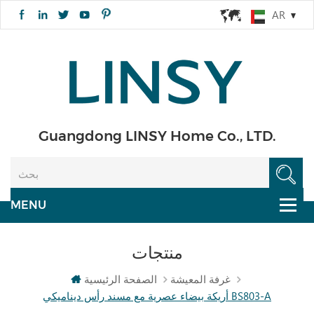
AR
Guangdong LINSY Home Co., LTD.
منتجات
غرفة المعيشة
الصفحة الرئيسية
أريكة بيضاء عصرية مع مسند رأس ديناميكي BS803-A