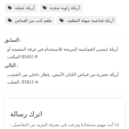
أريكة زاوية منجدة
أريكة عملية
أريكة قماشية سهلة التنظيف
طقم كنب من القماش
السابق :
أريكة لينسي القماشية المريحة للاستخدام في غرفة المعيشة أو
المكتب BS692-B
التالى :
أريكة عصرية من قماش الكتان الأبيض، بإطار داخلي من الخشب
الصلب، BS813-A
اترك رسالة
إذا أنت مهتم بمنتجاتنا وترغب في معرفة المزيد من التفاصيل ،