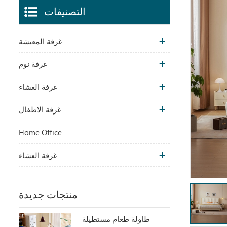
التصنيفات
غرفة المعيشة
غرفة نوم
غرفة العشاء
غرفة الاطفال
Home Office
غرفة العشاء
منتجات جديدة
طاولة طعام مستطيلة