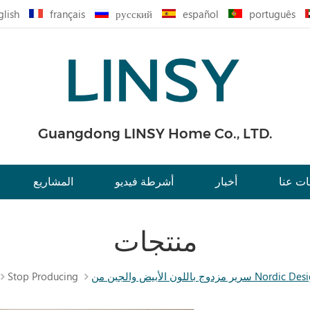
glish
français
русский
español
português
Guangdong LINSY Home Co., LTD.
ت عنا
أخبار
أشرطة فيديو
المشاريع
منتجات
Stop Producing