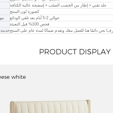
جلد تقني + إطار من الخشب الصلب + إسفنجة عالية الكثافة
كصورة لون المنتج
حوالي 2-5 أيام بعد تلقي الودائع
موع
فحص 100% قبل التعبئة
خدمة م