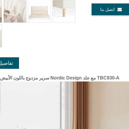
اتصل بنا
تفاصيل
سرير مزدوج باللون الأبيض والجبن من Nordic Design مع جلد TBC930-A