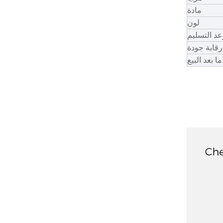
مادة
لون
د التسليم
رقابة جودة
ا بعد البيع