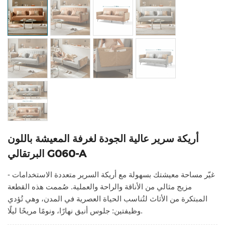
أريكة سرير عالية الجودة لغرفة المعيشة باللون
البرتقالي G060-A
غيّر مساحة معيشتك بسهولة مع أريكة السرير متعددة الاستخدامات -
مزيج مثالي من الأناقة والراحة والعملية. صُممت هذه القطعة
المبتكرة من الأثاث لتُناسب الحياة العصرية في المدن، وهي تُؤدي
وظيفتين: جلوس أنيق نهارًا، ونومًا مريحًا ليلًا.