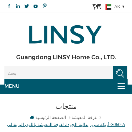
AR
Guangdong LINSY Home Co., LTD.
منتجات
غرفة المعيشة
الصفحة الرئيسية
أريكة سرير عالية الجودة لغرفة المعيشة باللون البرتقالي G060-A