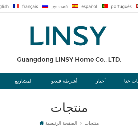
glish
français
русский
español
português
Guangdong LINSY Home Co., LTD.
ت عنا
أخبار
أشرطة فيديو
المشاريع
منتجات
منتجات
الصفحة الرئيسية