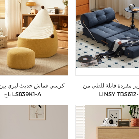
ير مفردة قابلة للطي من
LINSY TBS612
باج LS839K1-A