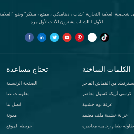
 شخصية العلامة التجارية "شاب ، ديناميكي ، ممتع ، مبتكر" وضع "العلامة ا
الأول لـالشباب يشترون الأثاث لأول مرة.
الكلمات الساخنة
تحتاج مساعدة
يسترفيلد من القماش الفاخر
الصفحة الرئيسية
كرسي أريكة كسول معاصر
معلومات عنا
غرفة نوم خشبية
اتصل بنا
خزانة خشبية ملف مضمد
مدونة
طاولة طعام رخامية معاصرة
خريطة الموقع