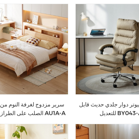
تر دوار جلدي حديث قابل
سرير مزدوج لغرفة النوم من
تعديل BY043-A
الصلب على الطراز الشمالي AU1A-A