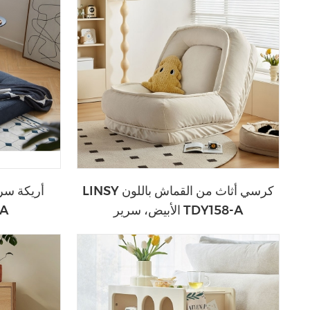
LINSY كرسي أثاث من القماش باللون
أريكة سر
الأبيض، سرير TDY158-A
-A