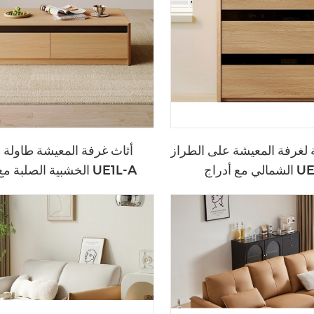
 لغرفة المعيشة على الطراز
أثاث غرفة المعيشة طاولة ا
اج UE1E-A
الخشبية الصلبة مع أدراج UE1L-A