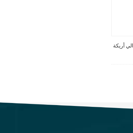
لي أريكة