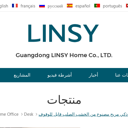
glish
français
русский
español
português
Guangdong LINSY Home Co., LTD.
ت عنا
أخبار
أشرطة فيديو
المشاريع
منتجات
me Office
Desk