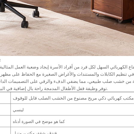
وصف ال
توفر وظيفة قفل الأطفال المدمجة راحة بال إضافية في البيئات العائلية.
B
لينسي
كما هو موضح في الصورة أدناه
فندق، شقة، مكتب، منزل