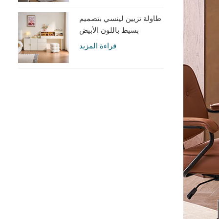
طاولة تزيين لينسي بتصميم
بسيط باللون الأبيض
الكريمي مع خزانة UD6C-A
قراءة المزيد