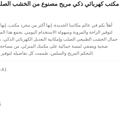
مكتب كهربائي ذكي مريح مصنوع من الخشب الصل
أهلاً بكم في عالم مكاتبنا الجديدة. إنها أكثر من مجرد مكتب، إ
لتوفير الراحة والمرونة وسهولة الاستخدام اليومي. يجمع هذا الم
جمال الخشب الطبيعي الصلب وإمكانية التعديل الكهربائي الذكي، 
صحية ويضفي لمسة جمالية على مكتبك المنزلي. من مساحة ا
التحكم المريح والسلس، صُممت كل تفاصيله لتوفير يوم عمل أكثر سلاسة.
-A1
5