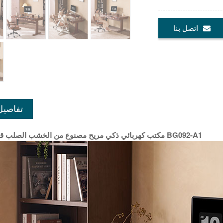
اتصل بنا
تفاصيل
مكتب كهربائي ذكي مريح مصنوع من الخشب الصلب قابل للوقوف BG092-A1