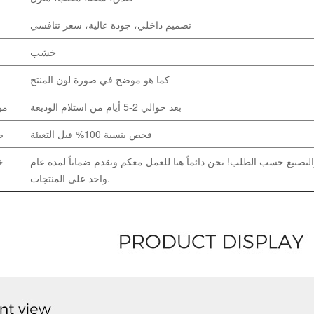
تصميم داخلي، جودة عالية، سعر تنافسي
خشب
كما هو موضح في صورة لون المنتج
بعد حوالي 2-5 أيام من استلام الوديعة
مو
فحص بنسبة 100% قبل التعبئة
ض
لتصنيع حسب الطلب! نحن دائماً هنا للعمل معكم ونقدم ضماناً لمدة عام
خ
واحد على المنتجات.