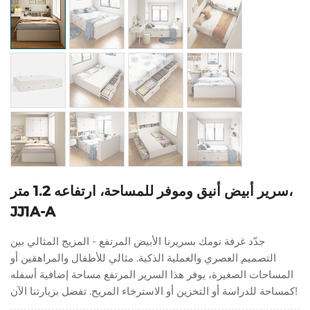
سرير أبيض أنيق وموفر للمساحة، ارتفاعه 1.2 متر،
JJ1A-A
جدّد غرفة نومك بسريرنا الأبيض المرتفع - المزيج المثالي بين
التصميم العصري والعملية الذكية. مثالي للأطفال والمراهقين أو
المساحات الصغيرة، يوفر هذا السرير المرتفع مساحة إضافية أسفله
كمساحة للدراسة أو التخزين أو الاسترخاء المريح. تفضل بزيارتنا الآن!