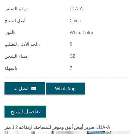
JJ1A-A
رقم الصنف.:
China
أصل المنتج:
White Color
اللون:
5
الحد الأدنى للطلب:
GZ
ميناء الشحن:
7
المهلة:
اتصل بنا
WhatsApp
تفاصيل المنتج
سرير أبيض أنيق وموفر للمساحة، ارتفاعه 1.2 متر، JJ1A-A