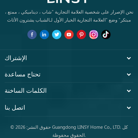
نحن الإصرار على شخصية العلامة التجارية "شاب ، ديناميكي ، ممتع ،
مبتكر" وضع "العلامة التجارية الخيار الأول لـالشباب يشترون الأثاث
لأول مرة.
الإشتراك
تحتاج مساعدة
الكلمات الساخنة
اتصل بنا
© حقوق النشر: 2026 Guangdong LINSY Home Co., LTD. كل
الحقوق محفوظة.