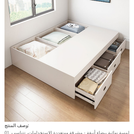
وصف المنتج:
01. لمسة نهائية بيضاء أنيقة - مشرقة ومتعددة الاستخدامات، تتناسب