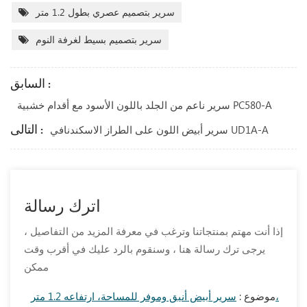
سرير بتصميم عصري بطول 1.2 متر
سرير بتصميم بسيط لغرفة النوم
السابق :
سرير ناعم من الجلد باللون الأسود مع أقدام خشبية PC580-A
التالى :
سرير أبيض اللون على الطراز الاسكندنافي UD1A-A
اترك رسالة
إذا أنت مهتم بمنتجاتنا وترغب في معرفة المزيد من التفاصيل ،
يرجى ترك رسالة هنا ، وسنقوم بالرد عليك في أقرب وقت
ممكن
موضوع :
سرير أبيض أنيق وموفر للمساحة، ارتفاعه 1.2 متر،