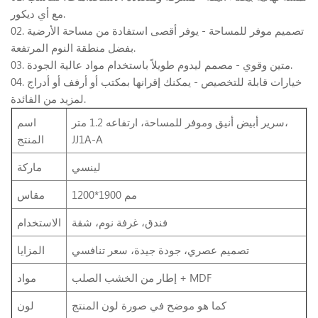
مع أي ديكور.
02. تصميم موفر للمساحة - يوفر أقصى استفادة من مساحة الأرضية
بفضل منطقة النوم المرتفعة.
03. متين وقوي - مصمم ليدوم طويلاً باستخدام مواد عالية الجودة.
04. خيارات قابلة للتخصيص - يمكنك إقرانها بمكتب أو أرفف أو أدراج
لمزيد من الفائدة.
سرير أبيض أنيق وموفر للمساحة، ارتفاعه 1.2 متر،
اسم
JJ1A-A
المنتج
لينسي
ماركة
1200*1900 مم
مقاس
فندق، غرفة نوم، شقة
الاستخدام
تصميم عصري، جودة جيدة، سعر تنافسي
المزايا
إطار من الخشب الصلب + MDF
مواد
كما هو موضح في صورة لون المنتج
لون