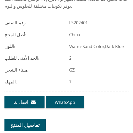
يوفر تكوينات مختلفة للجلوس والنوم.
LS202401
رقم الصنف.:
China
أصل المنتج:
Warm-Sand Color,dark Blue
اللون:
2
الحد الأدنى للطلب:
GZ
ميناء الشحن:
7
المهلة:
اتصل بنا
WhatsApp
تفاصيل المنتج