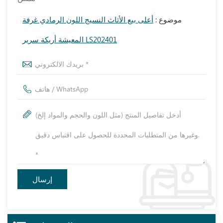
موضوع :
أعلى بيع الأثاث النسيج اللون الرمادي غرفة
المعيشة أريكة سرير LS202401