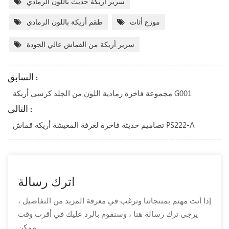
سرير أريكة حديث باللون الرمادي
موزع أثاث
طقم أريكة باللون الرمادي
سرير أريكة من القماش عالي الجودة
السابق :
مجموعة فاخرة رمادية اللون من الجلد كرسي أريكة G001
التالى :
تصاميم حديثة فاخرة لغرفة المعيشة أريكة قماش PS222-A
اترك رسالة
إذا أنت مهتم بمنتجاتنا وترغب في معرفة المزيد من التفاصيل ،
يرجى ترك رسالة هنا ، وسنقوم بالرد عليك في أقرب وقت
ممكن