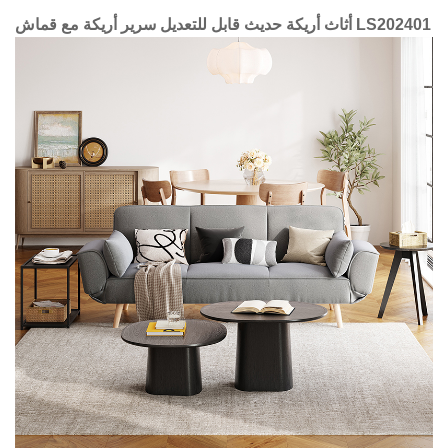
أثاث أريكة حديث قابل للتعديل سرير أريكة مع قماش LS202401