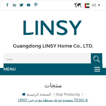
AR
Guangdong LINSY Home Co., LTD.
منتجات
Stop Producing
الصفحة الرئيسية
LINSY منضدة حديثة بسيطة مع درجين TD161-A