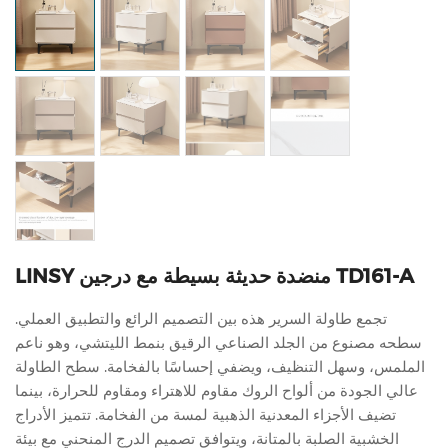
LINSY منضدة حديثة بسيطة مع درجين TD161-A
تجمع طاولة السرير هذه بين التصميم الرائع والتطبيق العملي.
سطحه مصنوع من الجلد الصناعي الرقيق بنمط الليتشي، وهو ناعم
الملمس، وسهل التنظيف، ويضفي إحساسًا بالفخامة. سطح الطاولة
عالي الجودة من ألواح الروك مقاوم للاهتراء ومقاوم للحرارة، بينما
تضيف الأجزاء المعدنية الذهبية لمسة من الفخامة. تتميز الأدراج
الخشبية الصلبة بالمتانة، ويتوافق تصميم الدرج المنحني مع بيئة