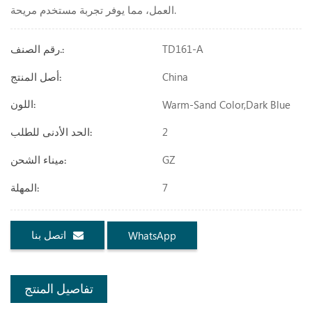
العمل، مما يوفر تجربة مستخدم مريحة.
TD161-A
رقم الصنف.:
China
أصل المنتج:
Warm-Sand Color,dark Blue
اللون:
2
الحد الأدنى للطلب:
GZ
ميناء الشحن:
7
المهلة:
اتصل بنا
WhatsApp
تفاصيل المنتج