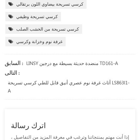
كرسي تسريحة بيضاوي اللون برتقالي
كرسي تسريحة وظيفي
كرسي تسريحة من الخشب الصلب
غرفة نوم وخزانة وكرسي
السابق :
LINSY منضدة حديثة بسيطة مع درجين TD161-A
التالى :
أثاث غرفة نوم عصري أنيق قابل للطي كرسي تسريحة LS863l1-
A
اترك رسالة
إذا أنت مهتم بمنتجاتنا وترغب في معرفة المزيد من التفاصيل ،