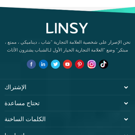
كمبيوتر منزلي DF1V-B
نحن الإصرار على شخصية العلامة التجارية "شاب ، ديناميكي ، ممتع ،
مبتكر" وضع "العلامة التجارية الخيار الأول لـالشباب يشترون الأثاث
لأول مرة.
الإشتراك
تحتاج مساعدة
الكلمات الساخنة