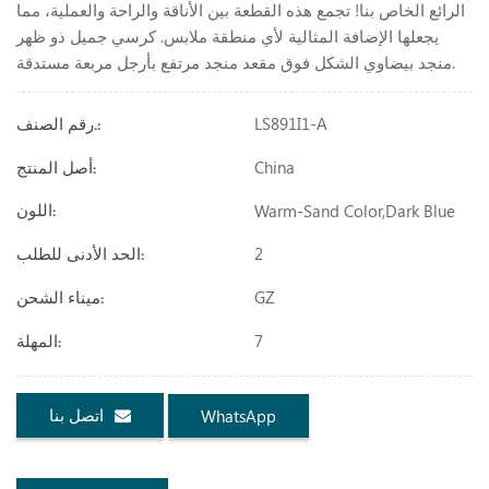
الرائع الخاص بنا! تجمع هذه القطعة بين الأناقة والراحة والعملية، مما
يجعلها الإضافة المثالية لأي منطقة ملابس. كرسي جميل ذو ظهر
منجد بيضاوي الشكل فوق مقعد منجد مرتفع بأرجل مربعة مستدقة.
LS891I1-A
رقم الصنف.:
China
أصل المنتج:
Warm-Sand Color,dark Blue
اللون:
2
الحد الأدنى للطلب:
GZ
ميناء الشحن:
7
المهلة:
اتصل بنا
WhatsApp