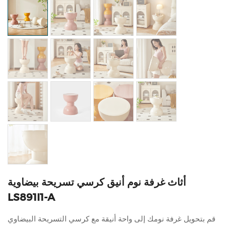
أثاث غرفة نوم أنيق كرسي تسريحة بيضاوية
LS891I1-A
قم بتحويل غرفة نومك إلى واحة أنيقة مع كرسي التسريحة البيضاوي