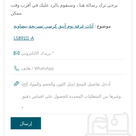
يرجى ترك رسالة هنا ، وسنقوم بالرد عليك في أقرب وقت
ممكن
موضوع :
أثاث غرفة نوم أنيق كرسي تسريحة بيضاوية
LS891I1-A