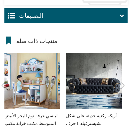
التصنيفات
منتجات ذات صله
فة جلوس
أريكة ركنية حديثة على شكل
لينسي غرفة نوم البحر الأبيض
حرف L تشيسترفيلد
المتوسط مكتب خزانة مكتب
متكامل للأولاد والبنات مكتب