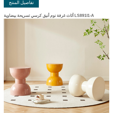
تفاصيل المنتج
أثاث غرفة نوم أنيق كرسي تسريحة بيضاوية LS891I1-A