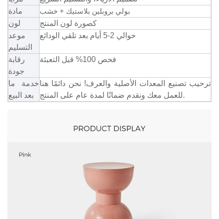
بولي بروبلين بلاستيك + خشب
مادة
كصورة لون المنتج
لون
حوالي 2-5 أيام بعد تلقي الودائع
موعد
التسليم
فحص 100% قبل التعبئة
رقابة
جودة
ترحيب تصنيع المعدات الأصلية والعرف! نحن دائمًا هنا
خدمة ما
للعمل معك ونقدم ضمانًا لمدة عام على المنتج.
بعد البيع